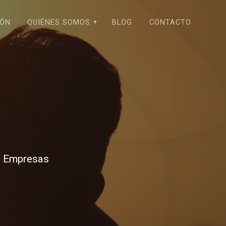
IÓN
QUIÉNES SOMOS
BLOG
CONTACTO
a Empresas