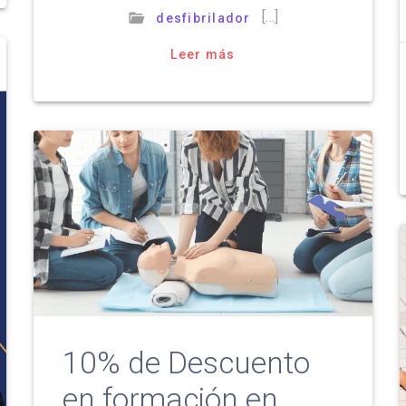
[…]
desfibrilador
Leer más
10% de Descuento
en formación en