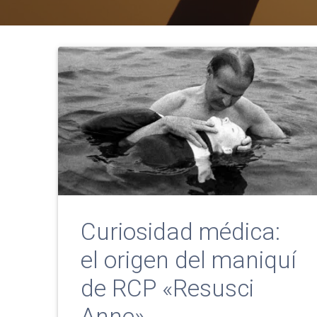
Curiosidad médica:
el origen del maniquí
de RCP «Resusci
Anne»