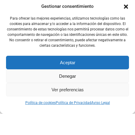
Gestionar consentimiento
Para ofrecer las mejores experiencias, utilizamos tecnologías como las
cookies para almacenar y/o acceder a la información del dispositivo. El
consentimiento de estas tecnologías nos permitirá procesar datos como el
comportamiento de navegación o las identificaciones únicas en este sitio.
No consentir o retirar el consentimiento, puede afectar negativamente a
ciertas características y funciones.
Aceptar
Denegar
Ver preferencias
Contactanos
Política de cookies
Política de Privacidad
Aviso Legal
ISSEFE: CAPACITACIÓN EN EMERGENCIAS A TRAVÉS DE 1