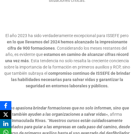
situaciones críticas.
El año 2023 ha sido verdaderamente excepcional para ISSEFE pero
en lo que llevamos del 2024 hemos alcanzado la impresionante
cifra de 900 formaciones
. Considerando los meses restantes del
año, es evidente que
estamos en camino de alcanzar cifras récord
una vez más
. Esta tendencia no solo resalta la creciente conciencia
sobre la importancia de la formación en primeros auxilios y RCP, sino
que también subraya el
compromiso continuo de ISSEFE de brindar
las habilidades necesarias para salvar vidas y garant
izar la
seguridad en entornos laborales y públicos.
«Nos apasiona brindar formaciones que no solo informen, sino que
también ayuden a las organizaciones a salvar vidas
«
, afirma
Inmaculada Rivas
.
“
Nuestros cursos están cuidadosamente
diseñados para guiar a las empresas en cada paso del camino, desde
el curso de primeros auxilios hasta el uso avanzado del desfibrilador.