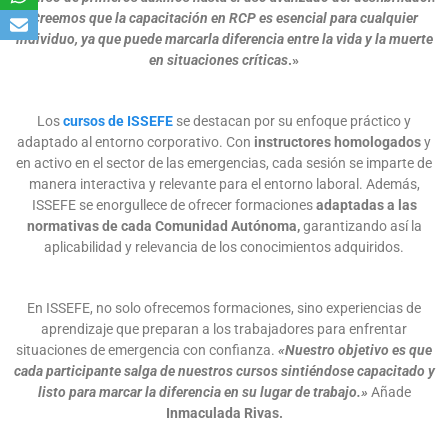
Creemos que la capacitación en RCP es esencial para cualquier
individuo, ya que puede marcarla diferencia entre la vida y la muerte
en situaciones críticas
.»
Los
cursos de ISSEFE
se destacan por su enfoque práctico y
adaptado al entorno corporativo. Con
instructores homologados
y
en activo en el sector de las emergencias, cada sesión se imparte de
manera interactiva y relevante para el entorno laboral. Además,
ISSEFE se enorgullece de ofrecer formaciones
adaptadas a las
normativas de cada Comunidad Autónoma,
garantizando así la
aplicabilidad y relevancia de los conocimientos adquiridos.
En ISSEFE, no solo ofrecemos formaciones, sino experiencias de
aprendizaje que preparan a los trabajadores para enfrentar
situaciones de emergencia con confianza.
«Nuestro objetivo es que
cada participante salga de nuestros cursos sintiéndose capacitado y
listo para marcar la diferencia en su lugar de trabajo.»
Añade
Inmaculada Rivas.