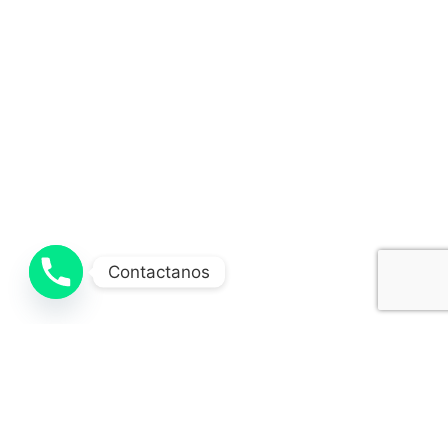
Contactanos
ISSEFE: CAPACITACIÓN EN EMERGENCIAS A TRAVÉS DE 1
AVISO LEGAL
POLÍTICA DE PRIVACIDAD